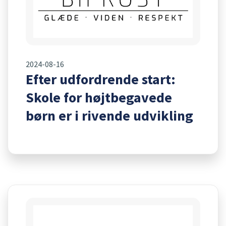
2024-08-16
Efter udfordrende start:
Skole for højtbegavede
børn er i rivende udvikling