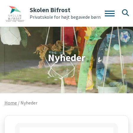
Skolen Bifrost
Privatskole for højt begavede børn
Nyheder
Home
/
Nyheder