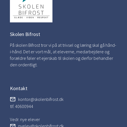
Skolen Bifrost
På skolen Bifrost tror vi på at trivsel og læring skal gå hånd-
i-hånd. Det er vort mål, at eleverne, medarbejdere og
forældre føler et ejerskab til skolen og derfor behandler
den ordentligt.
Kontakt
kontor@skolenbifrost.dk
tlf. 40600944
Vedr. nye elever
nyelev@skolenbifrost.dk